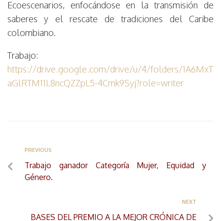
Ecoescenarios, enfocándose en la transmisión de
saberes y el rescate de tradiciones del Caribe
colombiano.
Trabajo:
https://drive.google.com/drive/u/4/folders/1A6MxT
aGlRTM11L8ncQZZpL5-4Cmk9Syj?role=writer
PREVIOUS
Trabajo ganador Categoría Mujer, Equidad y
Género.
NEXT
BASES DEL PREMIO A LA MEJOR CRÓNICA DE