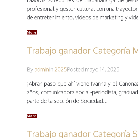
profesional y gestor cultural con una trayect
de entretenimiento, videos de marketing y vide
More
Trabajo ganador Categoría M
By
admin
In
2025
Posted
mayo 14, 2025
¡Abran paso que ahí viene Ivanna y el Cañona
años, comunicadora social-periodista, graduad
parte de la sección de Sociedad...
More
Trabajo ganador Categoría S