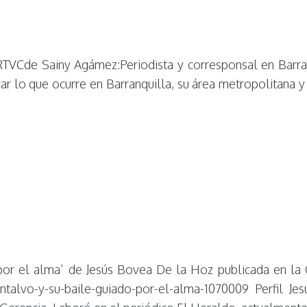
n RTVCde Sainy Agámez:Periodista y corresponsal en Barr
 lo que ocurre en Barranquilla, su área metropolitana y el
or el alma’ de Jesús Bovea De la Hoz publicada en la C
ontalvo-y-su-baile-guiado-por-el-alma-1070009 Perfil