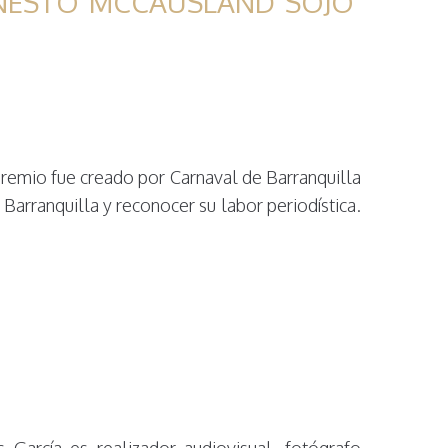
RNESTO MCCAUSLAND SOJO’
 fue creado por Carnaval de Barranquilla
Barranquilla y reconocer su labor periodística.
 García es realizador audiovisual, fotógrafo