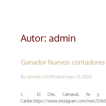
Autor:
admin
Ganador Nuevos contadores 
By
admin
In
2026
Posted
mayo 13, 2026
1. El Che, Carnaval, fe y revo
Caribe.https://www.instagram.com/reel/D