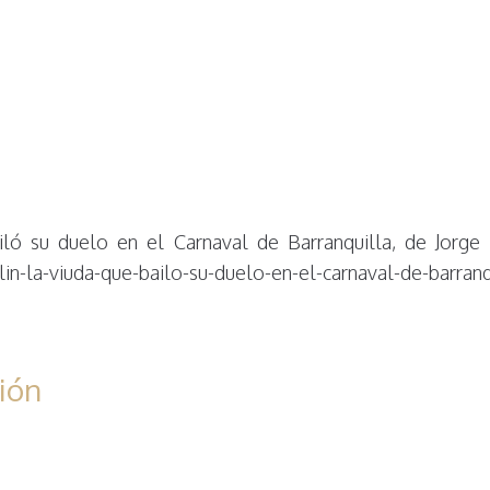
ló su duelo en el Carnaval de Barranquilla, de Jorge
n-la-viuda-que-bailo-su-duelo-en-el-carnaval-de-barranq
ión